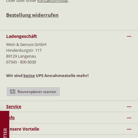
Oder über unser
Kontaktformular
.
Bestellung widerrufen
Ladengeschäft
Wein & Genuss GmbH
Hindenburgstr. 117
89129 Langenau
07345 - 800 6030
Wir sind
keine
UPS Annahmestelle mehr!
Routenplaner starten
Service
Info
Unsere Vorteile