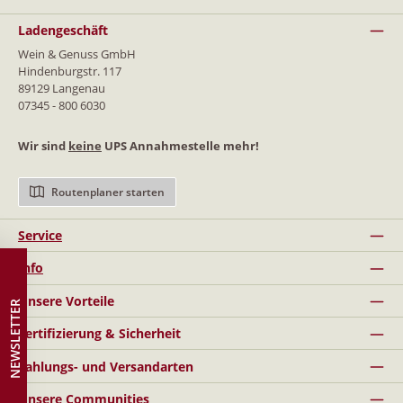
Ladengeschäft
Wein & Genuss GmbH
Hindenburgstr. 117
89129 Langenau
07345 - 800 6030
Wir sind
keine
UPS Annahmestelle mehr!
Routenplaner starten
Service
Info
Unsere Vorteile
NEWSLETTER
Zertifizierung & Sicherheit
Zahlungs- und Versandarten
Unsere Communities