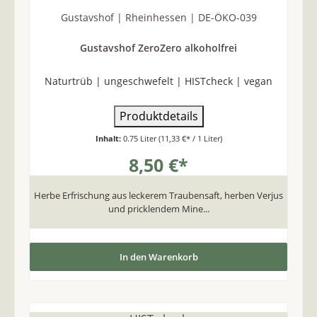
Gustavshof | Rheinhessen | DE-ÖKO-039
Gustavshof ZeroZero alkoholfrei
Naturtrüb | ungeschwefelt | HISTcheck | vegan
Produktdetails
Inhalt:
0.75 Liter
(11,33 €* / 1 Liter)
8,50 €*
Herbe Erfrischung aus leckerem Traubensaft, herben Verjus
und pricklendem Mine...
In den Warenkorb