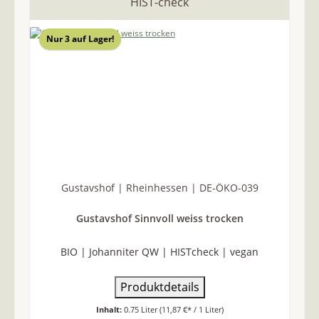
HIST-check
Nur 3 auf Lager!
Gustavshof | Rheinhessen | DE-ÖKO-039
Gustavshof Sinnvoll weiss trocken
BIO | Johanniter QW | HISTcheck | vegan
Produktdetails
Inhalt:
0.75 Liter
(11,87 €* / 1 Liter)