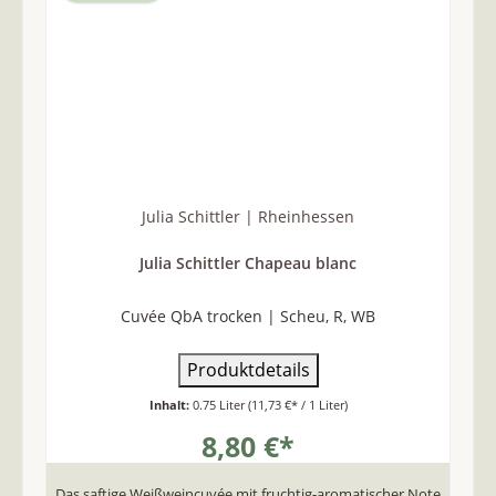
Julia Schittler | Rheinhessen
Julia Schittler Chapeau blanc
Cuvée QbA trocken | Scheu, R, WB
Produktdetails
Inhalt:
0.75 Liter
(11,73 €* / 1 Liter)
8,80 €*
Das saftige Weißweincuvée mit fruchtig-aromatischer Note