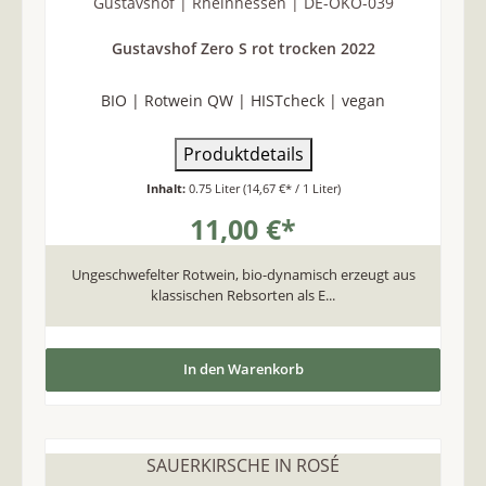
Gustavshof | Rheinhessen | DE-ÖKO-039
Gustavshof Zero S rot trocken 2022
BIO | Rotwein QW | HISTcheck | vegan
Produktdetails
Inhalt:
0.75 Liter
(14,67 €* / 1 Liter)
11,00 €*
Ungeschwefelter Rotwein, bio-dynamisch erzeugt aus
klassischen Rebsorten als E...
In den Warenkorb
SAUERKIRSCHE IN ROSÉ