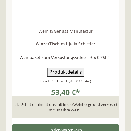
Wein & Genuss Manufaktur
WinzerTisch mit Julia Schittler
Weinpaket zum Verkostungsvideo | 6 x 0,75l Fl.
Produktdetails
Inhalt:
4.5 Liter
(11,87 €* / 1 Liter)
53,40 €*
Julia Schittler nimmt uns mit in die Weinberge und verkostet
mit uns Ihre Wein...
In den Warenkorb