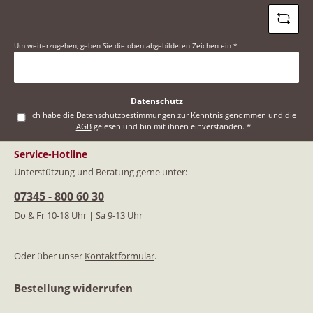
Um weiterzugehen, geben Sie die oben abgebildeten Zeichen ein
*
Datenschutz
Ich habe die
Datenschutzbestimmungen
zur Kenntnis genommen und die
AGB
gelesen und bin mit ihnen einverstanden.
*
Service-Hotline
Unterstützung und Beratung gerne unter:
07345 - 800 60 30
Do & Fr 10-18 Uhr | Sa 9-13 Uhr
Oder über unser
Kontaktformular
.
Bestellung widerrufen