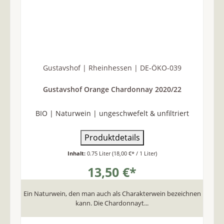
Gustavshof | Rheinhessen | DE-ÖKO-039
Gustavshof Orange Chardonnay 2020/22
BIO | Naturwein | ungeschwefelt & unfiltriert
Produktdetails
Inhalt:
0.75 Liter
(18,00 €* / 1 Liter)
13,50 €*
Ein Naturwein, den man auch als Charakterwein bezeichnen
kann. Die Chardonnayt...