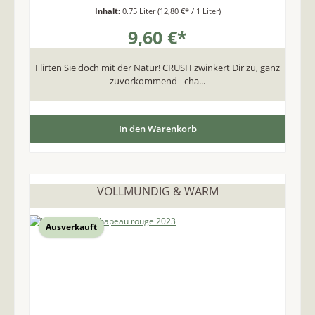
Inhalt:
0.75 Liter
(12,80 €* / 1 Liter)
9,60 €*
Flirten Sie doch mit der Natur! CRUSH zwinkert Dir zu, ganz
zuvorkommend - cha...
In den Warenkorb
VOLLMUNDIG & WARM
Ausverkauft