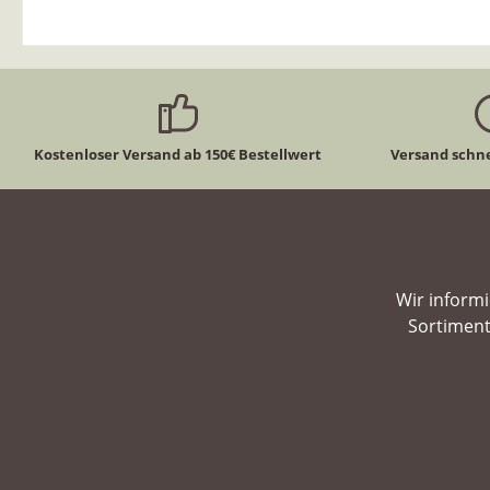
Kostenloser Versand ab 150€ Bestellwert
Versand schne
Wir inform
Sortiment