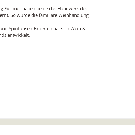
Bildergalerie
örg Euchner haben beide das Handwerk des
lernt. So wurde die familiäre Weinhandlung
d Spirituosen-Experten hat sich Wein &
ds entwickelt.