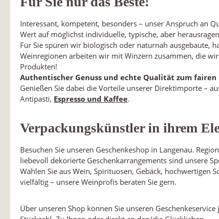
Für Sie nur das Beste!
Interessant, kompetent, besonders – unser Anspruch an Qual
Wert auf möglichst individuelle, typische, aber herausrage
Für Sie spüren wir biologisch oder naturnah ausgebaute, 
Weinregionen arbeiten wir mit Winzern zusammen, die wir
Produkten!
Authentischer Genuss und echte Qualität zum faire­n 
Genießen Sie dabei die Vorteile unserer Direktimporte – au
Antipasti,
Espresso und Kaffee
.
Verpackungskünstler in ihrem El
Besuchen Sie unseren Geschenkeshop in Langenau. Regional
liebevoll dekorierte Geschenkarrangements sind unsere Spez
Wählen Sie aus Wein, Spirituosen, Gebäck, hochwertigen Sc
vielfältig – unsere Weinprofis beraten Sie gern.
Über unseren Shop können Sie unseren Geschenkeservice jet