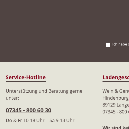
Ich habe 
Service-Hotline
Ladengesc
Unterstützung und Beratung gerne
Wein & Ge
unter:
Hindenburgs
89129 Lang
07345 - 800 60 30
07345 - 800
Do & Fr 10-18 Uhr | Sa 9-13 Uhr
Wir sind
ke