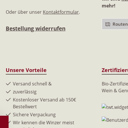
mehr!
Oder über unser
Kontaktformular
.
Routenp
Bestellung widerrufen
Unsere Vorteile
Zertifizie
Versand schnell &
Bio-Zertifizi
Wein & Genu
zuverlässig
Kostenloser Versand ab 150€
Bestellwert
Sichere Verpackung
Wir kennen die Winzer meist