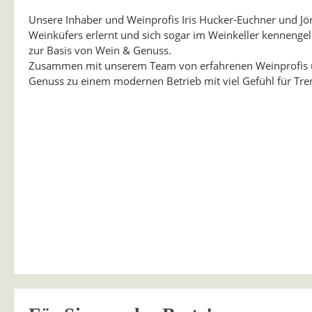
Unsere Inhaber und Weinprofis Iris Hucker-Euchner und J
Weinküfers erlernt und sich sogar im Weinkeller kennenge
zur Basis von Wein & Genuss.
Zusammen mit unserem Team von erfahrenen Weinprofis un
Genuss zu einem modernen Betrieb mit viel Gefühl für Tren