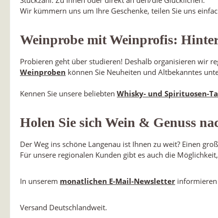
Stückzahl. Zu Ihnen oder direkt an den/die Glücklichen.
Wir kümmern uns um Ihre Geschenke, teilen Sie uns einfac
Weinprobe mit Weinprofis: Hinte
Probieren geht über studieren! Deshalb organisieren wir re
Weinproben
können Sie Neuheiten und Altbekanntes unter
Kennen Sie unsere beliebten
Whisky- und Spirituosen-Ta
Holen Sie sich Wein & Genuss na
Der Weg ins schöne Langenau ist Ihnen zu weit? Einen groß
Für unsere regionalen Kunden gibt es auch die Möglichkeit
In unserem
monatlichen E-Mail-Newsletter
informieren 
Versand Deutschlandweit.