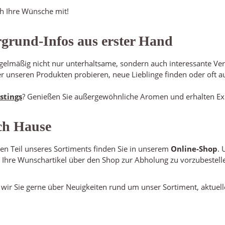
h Ihre Wünsche mit!
rgrund-Infos aus erster Hand
gelmäßig nicht nur unterhaltsame, sondern auch interessante Ver
 unseren Produkten probieren, neue Lieblinge finden oder oft a
stings
? Genießen Sie außergewöhnliche Aromen und erhalten Exp
ch Hause
en Teil unseres Sortiments finden Sie in unserem
Online-Shop
. 
, Ihre Wunschartikel über den Shop zur Abholung zu vorzubestell
wir Sie gerne über Neuigkeiten rund um unser Sortiment, aktuel