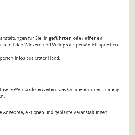
anstaltungen für Sie. In
geführten oder offenen
uch mit den Winzern und Weinprofis persönlich sprechen.
erten-Infos aus erster Hand.
Unsere Weinprofis erweitern das Online-Sortiment ständig.
en.
le Angebote, Aktionen und geplante Veranstaltungen.