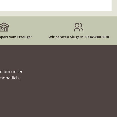
mport vom Erzeuger
Wir beraten Sie gern! 07345 800 6030
nd um unser
monatlich,