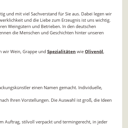
ig und mit viel Sachverstand für Sie aus. Dabei legen wir
erklichkeit und die Liebe zum Erzeugnis ist uns wichtig.
eren Weingütern und Betrieben. In den deutschen
kennen die Menschen und Geschichten hinter unseren
ren wir Wein, Grappe und
Spezialitäten
wie
Olivenöl
,
ackungskünstler einen Namen gemacht. Individuelle,
ach Ihren Vorstellungen. Die Auswahl ist groß, die Ideen
uftrag, stilvoll verpackt und termingerecht, in jeder