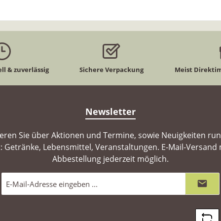
ll & zuverlässig
Sichere Verpackung
Meist Direkti
Newsletter
ieren Sie über Aktionen und Termine, sowie Neuigkeiten ru
: Getränke, Lebensmittel, Veranstaltungen. E-Mail-Versand 
Abbestellung jederzeit möglich.
E-
Mail-
Adresse
*