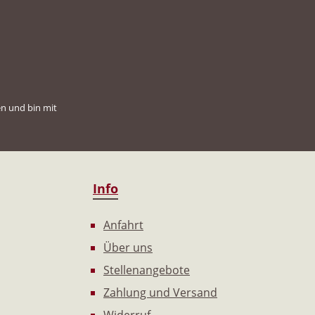
n und bin mit
Info
Anfahrt
Über uns
Stellenangebote
Zahlung und Versand