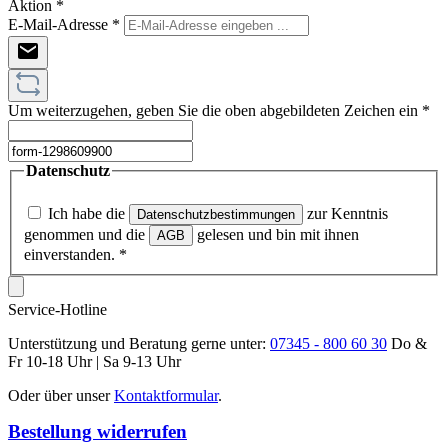
Aktion
*
E-Mail-Adresse
*
Um weiterzugehen, geben Sie die oben abgebildeten Zeichen ein
*
Datenschutz
Ich habe die
zur Kenntnis
Datenschutzbestimmungen
genommen und die
gelesen und bin mit ihnen
AGB
einverstanden.
*
Service-Hotline
Unterstützung und Beratung gerne unter:
07345 - 800 60 30
Do &
Fr 10-18 Uhr | Sa 9-13 Uhr
Oder über unser
Kontaktformular
.
Bestellung widerrufen