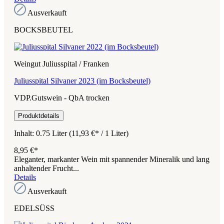
Ausverkauft
BOCKSBEUTEL
Weingut Juliusspital / Franken
Juliusspital Silvaner 2023 (im Bocksbeutel)
VDP.Gutswein - QbA trocken
Produktdetails
Inhalt:
0.75 Liter
(11,93 €* / 1 Liter)
8,95 €*
Eleganter, markanter Wein mit spannender Mineralik und lang
anhaltender Frucht...
Details
Ausverkauft
EDELSÜSS