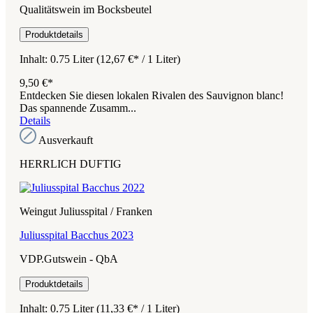
Qualitätswein im Bocksbeutel
Produktdetails
Inhalt:
0.75 Liter
(12,67 €* / 1 Liter)
9,50 €*
Entdecken Sie diesen lokalen Rivalen des Sauvignon blanc!
Das spannende Zusamm...
Details
Ausverkauft
HERRLICH DUFTIG
Weingut Juliusspital / Franken
Juliusspital Bacchus 2023
VDP.Gutswein - QbA
Produktdetails
Inhalt:
0.75 Liter
(11,33 €* / 1 Liter)