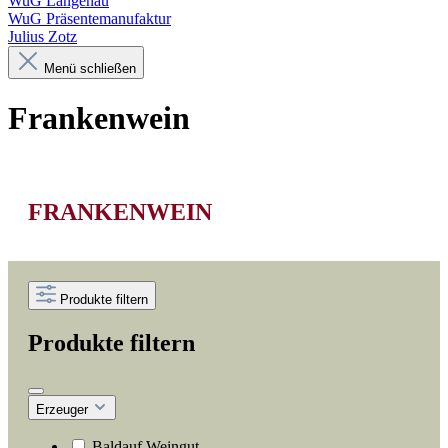
WuG Langenau
WuG Präsentemanufaktur
Julius Zotz
Menü schließen
Frankenwein
FRANKENWEIN
Produkte filtern
Produkte filtern
Erzeuger
Baldauf Weingut