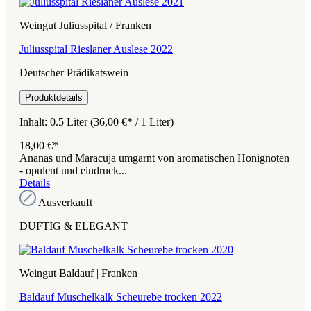
Weingut Juliusspital / Franken
Juliusspital Rieslaner Auslese 2022
Deutscher Prädikatswein
Produktdetails
Inhalt:
0.5 Liter
(36,00 €* / 1 Liter)
18,00 €*
Ananas und Maracuja umgarnt von aromatischen Honignoten
- opulent und eindruck...
Details
Ausverkauft
DUFTIG & ELEGANT
Weingut Baldauf | Franken
Baldauf Muschelkalk Scheurebe trocken 2022