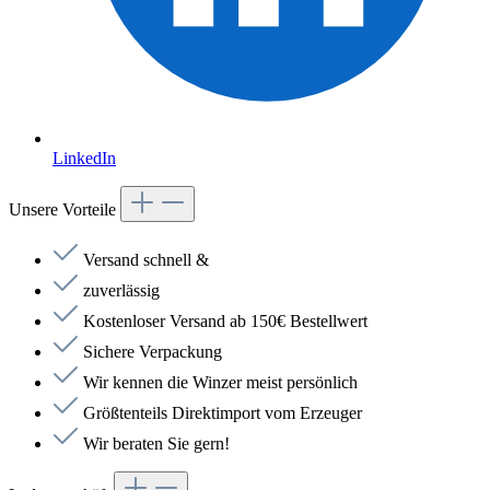
LinkedIn
Unsere Vorteile
Versand schnell &
zuverlässig
Kostenloser Versand ab 150€ Bestellwert
Sichere Verpackung
Wir kennen die Winzer meist persönlich
Größtenteils Direktimport vom Erzeuger
Wir beraten Sie gern!