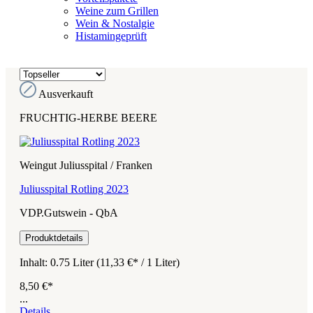
Weine zum Grillen
Wein & Nostalgie
Histamingeprüft
Ausverkauft
FRUCHTIG-HERBE BEERE
Weingut Juliusspital / Franken
Juliusspital Rotling 2023
VDP.Gutswein - QbA
Produktdetails
Inhalt:
0.75 Liter
(11,33 €* / 1 Liter)
8,50 €*
...
Details