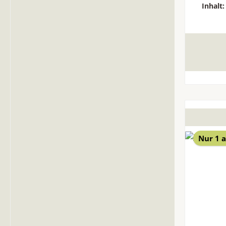
Inhalt
Nur 1 a