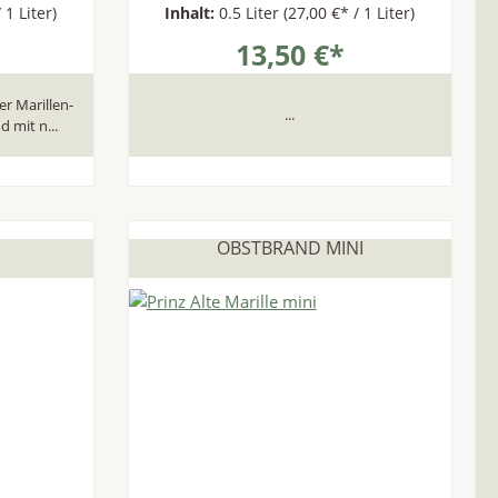
 1 Liter)
Inhalt:
0.5 Liter
(27,00 €* / 1 Liter)
13,50 €*
r Marillen-
...
 mit n...
OBSTBRAND MINI