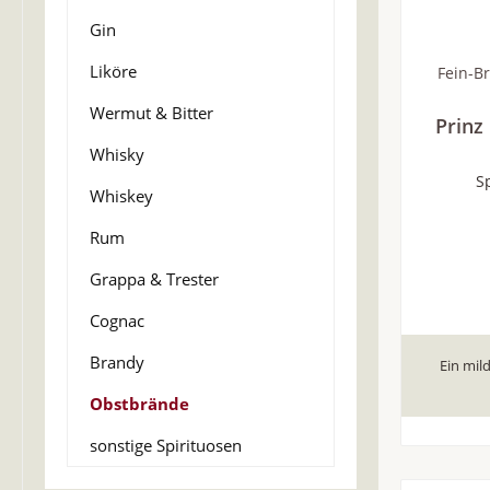
Gin
Liköre
Fein-Br
Wermut & Bitter
Prinz
Whisky
S
Whiskey
Rum
Grappa & Trester
Cognac
Brandy
Ein mil
Obstbrände
sonstige Spirituosen