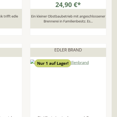
24,90 €*
 trifft edle
Ein kleiner Obstbaubetrieb mit angeschlossener
Brennerei in Familienbesitz. Es...
EDLER BRAND
Nur 1 auf Lager!