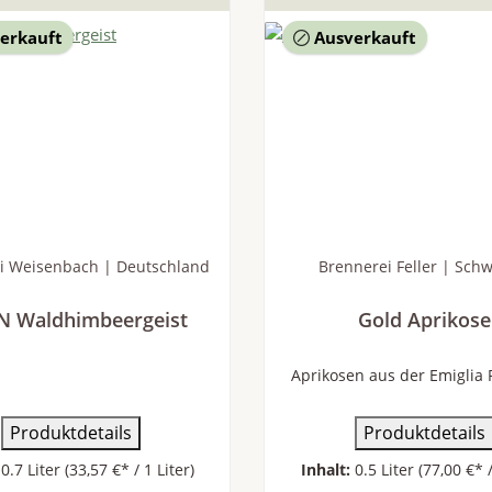
erkauft
Ausverkauft
i Weisenbach | Deutschland
Brennerei Feller | Sch
N Waldhimbeergeist
Gold Aprikose
Aprikosen aus der Emigli
Produktdetails
Produktdetails
:
0.7 Liter
(33,57 €* / 1 Liter)
Inhalt:
0.5 Liter
(77,00 €* /