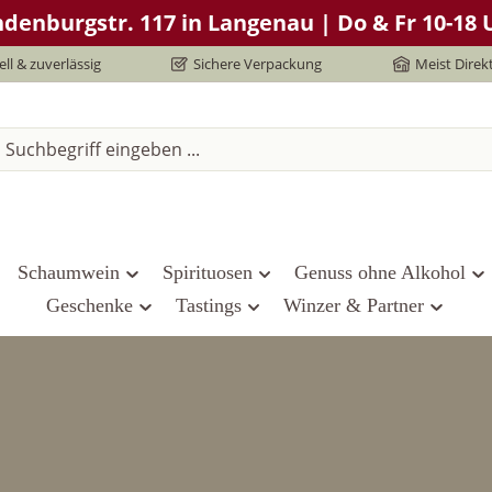
denburgstr. 117 in Langenau | Do & Fr 10-18 U
ll & zuverlässig
Sichere Verpackung
Meist Direk
Schaumwein
Spirituosen
Genuss ohne Alkohol
Geschenke
Tastings
Winzer & Partner