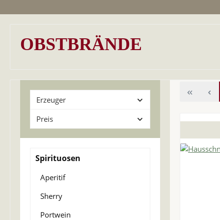
OBSTBRÄNDE
Erzeuger
Preis
Spirituosen
Aperitif
Sherry
Portwein