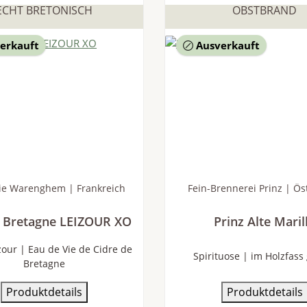
ECHT BRETONISCH
OBSTBRAND
erkauft
Ausverkauft
erie Warenghem | Frankreich
Fein-Brennerei Prinz | Ös
e Bretagne LEIZOUR XO
Prinz Alte Maril
izour | Eau de Vie de Cidre de
Spirituose | im Holzfass 
Bretagne
Produktdetails
Produktdetails