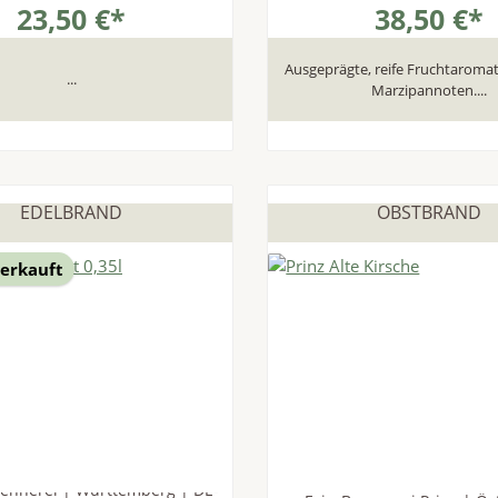
23,50 €*
38,50 €*
Ausgeprägte, reife Fruchtaromatik
...
Marzipannoten....
EDELBRAND
OBSTBRAND
erkauft
rennerei | Württemberg | DE-