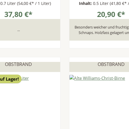
:
0.7 Liter
(54,00 €* / 1 Liter)
Inhalt:
0.5 Liter
(41,80 €* /
37,80 €*
20,90 €*
Besonders weicher und fruchtige
...
Schnaps. Holzfass gelagert und
OBSTBRAND
OBSTBRAND
uf Lager!