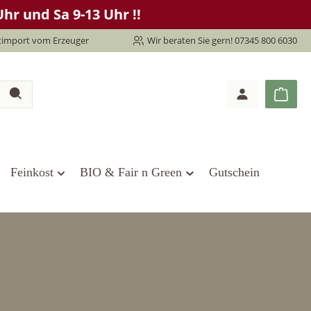
hr und Sa 9-13 Uhr !!
timport vom Erzeuger
Wir beraten Sie gern! 07345 800 6030
Feinkost
BIO & Fair n Green
Gutschein