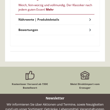
Weich, fein-würzig und vollmundig. Der Klassiker nach
jedem guten Essen!
Mehr
Nährwerte | Produktdetails
Bewertungen
Kostenloser Versand ab 150€
Meist Direktimport vom
Bestellwert
Erzeuger
Newsletter
Wir informieren Sie über Aktionen und Termine, sowie Neuigkeiten
rund um unser Sortiment: Getränke, Lebensmittel, Veranstaltungen.