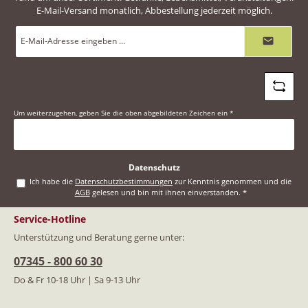
E-Mail-Versand monatlich, Abbestellung jederzeit möglich.
E-
Mail-
Adresse
*
Um weiterzugehen, geben Sie die oben abgebildeten Zeichen ein
*
Datenschutz
Ich habe die
Datenschutzbestimmungen
zur Kenntnis genommen und die
AGB
gelesen und bin mit ihnen einverstanden.
*
Service-Hotline
Unterstützung und Beratung gerne unter:
07345 - 800 60 30
Do & Fr 10-18 Uhr | Sa 9-13 Uhr