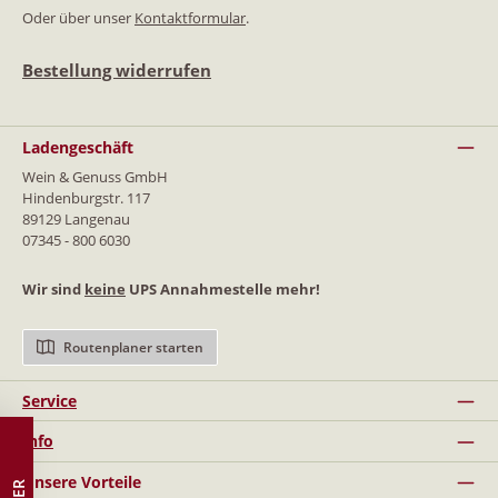
Oder über unser
Kontaktformular
.
Bestellung widerrufen
Ladengeschäft
Wein & Genuss GmbH
Hindenburgstr. 117
89129 Langenau
07345 - 800 6030
Wir sind
keine
UPS Annahmestelle mehr!
Routenplaner starten
Service
Info
Unsere Vorteile