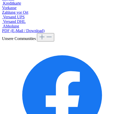
Kreditkarte
Vorkasse
Zahlung vor Ort
Versand UPS
Versand DHL
Abholung
PDF (E-Mail / Download)
Unsere Communities