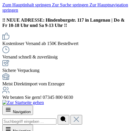
Zum Hauptinhalt springen
Zur Suche springen
Zur Hauptnavigation
springen
!! NEUE ADRESSE: Hindenburgstr. 117 in Langenau | Do &
Fr 10-18 Uhr und Sa 9-13 Uhr !!
Kostenloser Versand ab 150€ Bestellwert
Versand schnell & zuverlässig
Sichere Verpackung
Meist Direktimport vom Erzeuger
Wir beraten Sie gern! 07345 800 6030
Navigation