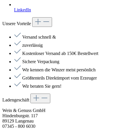
LinkedIn
Unsere Vorteile
Versand schnell &
zuverlässig
Kostenloser Versand ab 150€ Bestellwert
Sichere Verpackung
Wir kennen die Winzer meist persönlich
Größtenteils Direktimport vom Erzeuger
Wir beraten Sie gern!
Ladengeschäft
Wein & Genuss GmbH
Hindenburgstr. 117
89129 Langenau
07345 - 800 6030