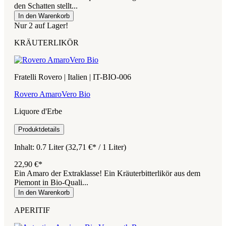
den Schatten stellt...
In den Warenkorb
Nur 2 auf Lager!
KRÄUTERLIKÖR
Fratelli Rovero | Italien | IT-BIO-006
Rovero AmaroVero Bio
Liquore d'Erbe
Produktdetails
Inhalt:
0.7 Liter
(32,71 €* / 1 Liter)
22,90 €*
Ein Amaro der Extraklasse! Ein Kräuterbitterlikör aus dem
Piemont in Bio-Quali...
In den Warenkorb
APERITIF