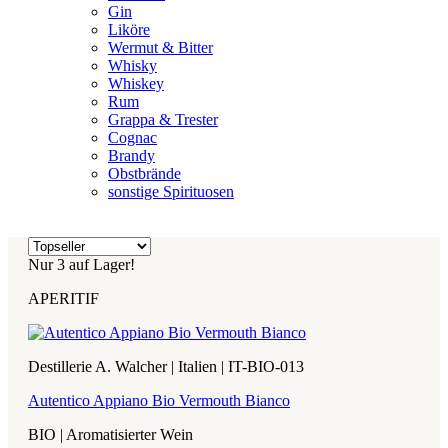
Gin
Liköre
Wermut & Bitter
Whisky
Whiskey
Rum
Grappa & Trester
Cognac
Brandy
Obstbrände
sonstige Spirituosen
Nur 3 auf Lager!
APERITIF
Destillerie A. Walcher | Italien | IT-BIO-013
Autentico Appiano Bio Vermouth Bianco
BIO | Aromatisierter Wein