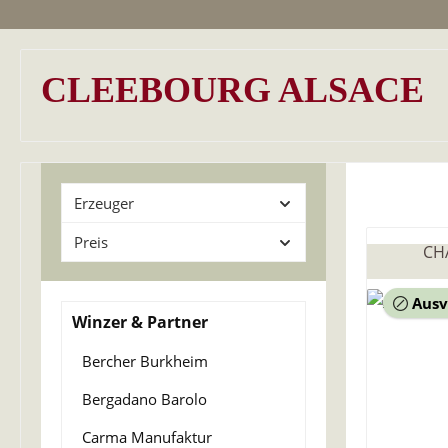
CLEEBOURG ALSACE
Erzeuger
Preis
CH
Ausv
Winzer & Partner
Bercher Burkheim
Bergadano Barolo
Carma Manufaktur