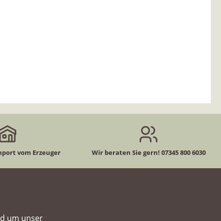
mport vom Erzeuger
Wir beraten Sie gern! 07345 800 6030
nd um unser