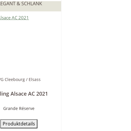
LEGANT & SCHLANK
G Cleebourg / Elsass
ling Alsace AC 2021
Grande Réserve
Produktdetails