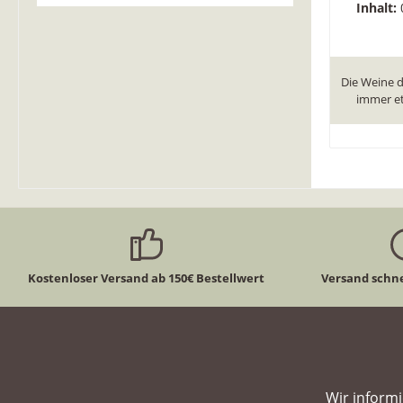
Inhalt:
Die Weine 
immer et
Kostenloser Versand ab 150€ Bestellwert
Versand schne
Wir inform