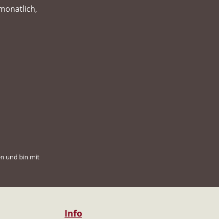
monatlich,
n und bin mit
Info