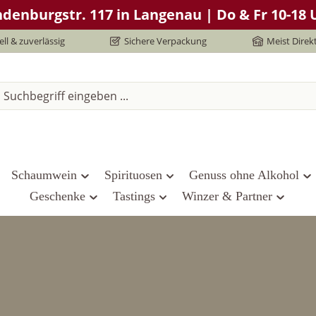
denburgstr. 117 in Langenau | Do & Fr 10-18 U
ll & zuverlässig
Sichere Verpackung
Meist Direk
Schaumwein
Spirituosen
Genuss ohne Alkohol
Geschenke
Tastings
Winzer & Partner