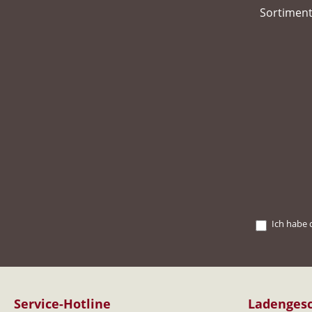
Sortiment
Ich habe 
Service-Hotline
Ladengesc