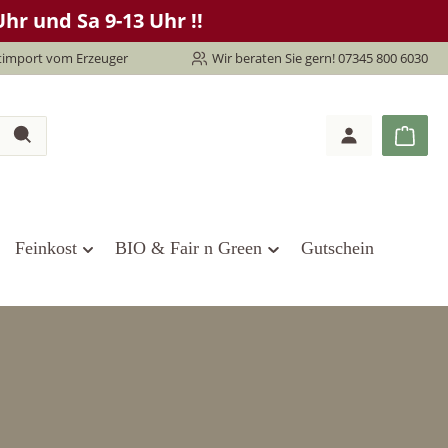
hr und Sa 9-13 Uhr !!
timport vom Erzeuger
Wir beraten Sie gern! 07345 800 6030
Feinkost
BIO & Fair n Green
Gutschein