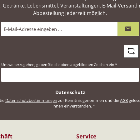
: Getränke, Lebensmittel, Veranstaltungen. E-Mail-Versand 
Abbestellung jederzeit möglich.
E-
Mail-
Adresse
*
Um weiterzugehen, geben Sie die oben abgebildeten Zeichen ein
*
Datenschutz
die
Datenschutzbestimmungen
zur Kenntnis genommen und die
AGB
gelese
ihnen einverstanden.
*
häft
Service