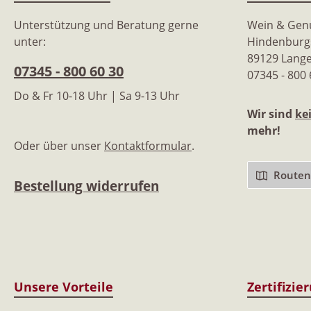
Unterstützung und Beratung gerne
Wein & Ge
unter:
Hindenburgs
89129 Lang
07345 - 800 60 30
07345 - 800
Do & Fr 10-18 Uhr | Sa 9-13 Uhr
Wir sind
ke
mehr!
Oder über unser
Kontaktformular
.
Routenp
Bestellung widerrufen
Unsere Vorteile
Zertifizie