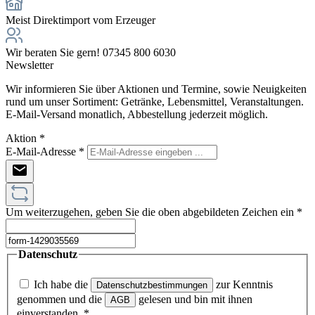
Meist Direktimport vom Erzeuger
Wir beraten Sie gern! 07345 800 6030
Newsletter
Wir informieren Sie über Aktionen und Termine, sowie Neuigkeiten
rund um unser Sortiment: Getränke, Lebensmittel, Veranstaltungen.
E-Mail-Versand monatlich, Abbestellung jederzeit möglich.
Aktion
*
E-Mail-Adresse
*
Um weiterzugehen, geben Sie die oben abgebildeten Zeichen ein
*
Datenschutz
Ich habe die
zur Kenntnis
Datenschutzbestimmungen
genommen und die
gelesen und bin mit ihnen
AGB
einverstanden.
*