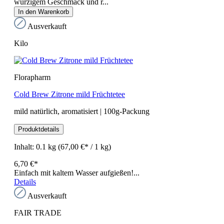
würzigem Geschmack und r...
In den Warenkorb
Ausverkauft
Kilo
Florapharm
Cold Brew Zitrone mild Früchtetee
mild natürlich, aromatisiert | 100g-Packung
Produktdetails
Inhalt:
0.1 kg
(67,00 €* / 1 kg)
6,70 €*
Einfach mit kaltem Wasser aufgießen!...
Details
Ausverkauft
FAIR TRADE