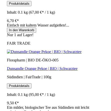
Produktdetails
Inhalt:
0.1 kg
(67,00 €* / 1 kg)
6,70 €*
Einfach mit kaltem Wasser aufgießen!...
In den Warenkorb
Nur 1 auf Lager!
FAIR TRADE
Florapharm | BIO DE-ÖKO-005
Dunsandle Orange Pekoe | BIO | Schwarztee
Südindien | FairTrade | 100g
Produktdetails
Inhalt:
0.1 kg
(95,00 €* / 1 kg)
9,50 €*
Ein milder, biologischer Tee aus Südindien mit leicht