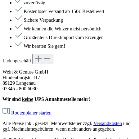
zuverlässig
Kostenloser Versand ab 150€ Bestellwert
Sichere Verpackung
Wir kennen die Winzer meist persönlich
Größtenteils Direktimport vom Erzeuger
Wir beraten Sie gern!
Ladengeschäft
Wein & Genuss GmbH
Hindenburgstr. 117
89129 Langenau
07345 - 800 6030
Wir sind
keine
UPS Annahmestelle mehr!
Routenplaner starten
Alle Preise inkl. gesetzl. Mehrwertsteuer zzgl.
Versandkosten
und
ggf. Nachnahmegebühren, wenn nicht anders angegeben.