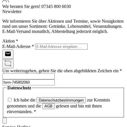
Wir beraten Sie gern! 07345 800 6030
Newsletter
Wir informieren Sie über Aktionen und Termine, sowie Neuigkeiten
rund um unser Sortiment: Getränke, Lebensmittel, Veranstaltungen.
E-Mail-Versand monatlich, Abbestellung jederzeit möglich.
Aktion
*
E-Mail-Adresse
*
Um weiterzugehen, geben Sie die oben abgebildeten Zeichen ein
*
Datenschutz
Ich habe die
zur Kenntnis
Datenschutzbestimmungen
genommen und die
gelesen und bin mit ihnen
AGB
einverstanden.
*