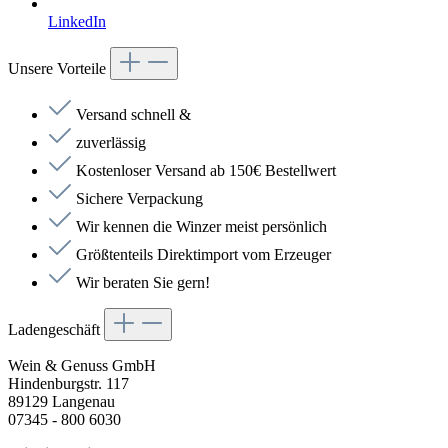
LinkedIn
Unsere Vorteile
Versand schnell &
zuverlässig
Kostenloser Versand ab 150€ Bestellwert
Sichere Verpackung
Wir kennen die Winzer meist persönlich
Größtenteils Direktimport vom Erzeuger
Wir beraten Sie gern!
Ladengeschäft
Wein & Genuss GmbH
Hindenburgstr. 117
89129 Langenau
07345 - 800 6030