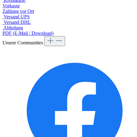
Kreditkarte
Vorkasse
Zahlung vor Ort
Versand UPS
Versand DHL
Abholung
PDF (E-Mail / Download)
Unsere Communities