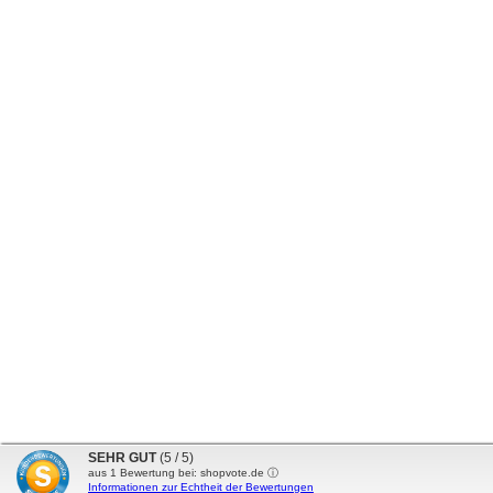
SEHR GUT
(5 / 5)
aus
1
Bewertung bei: shopvote.de ⓘ
Informationen zur Echtheit der Bewertungen