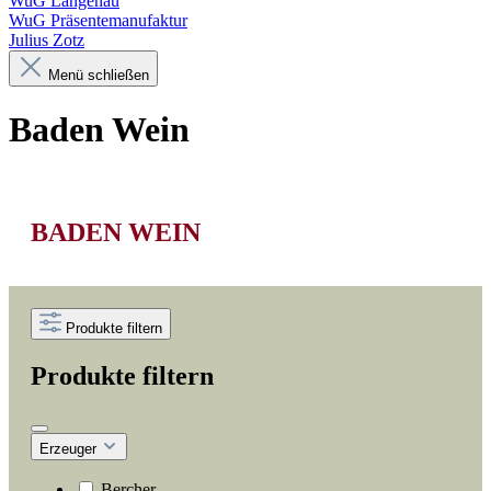
WuG Langenau
WuG Präsentemanufaktur
Julius Zotz
Menü schließen
Baden Wein
BADEN WEIN
Produkte filtern
Produkte filtern
Erzeuger
Bercher