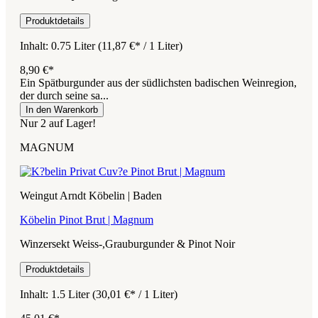
Produktdetails
Inhalt:
0.75 Liter
(11,87 €* / 1 Liter)
8,90 €*
Ein Spätburgunder aus der südlichsten badischen Weinregion,
der durch seine sa...
In den Warenkorb
Nur 2 auf Lager!
MAGNUM
Weingut Arndt Köbelin | Baden
Köbelin Pinot Brut | Magnum
Winzersekt Weiss-,Grauburgunder & Pinot Noir
Produktdetails
Inhalt:
1.5 Liter
(30,01 €* / 1 Liter)