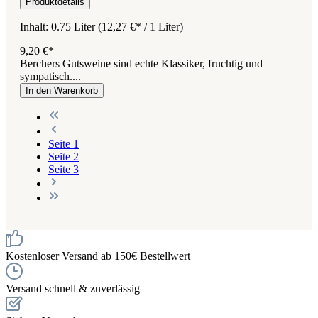
Produktdetails
Inhalt:
0.75 Liter
(12,27 €* / 1 Liter)
9,20 €*
Berchers Gutsweine sind echte Klassiker, fruchtig und
sympatisch....
In den Warenkorb
Seite
1
Seite
2
Seite
3
Kostenloser Versand ab 150€ Bestellwert
Versand schnell & zuverlässig