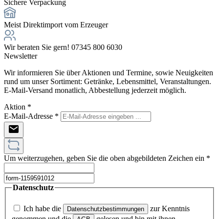
Sichere Verpackung
Meist Direktimport vom Erzeuger
Wir beraten Sie gern! 07345 800 6030
Newsletter
Wir informieren Sie über Aktionen und Termine, sowie Neuigkeiten
rund um unser Sortiment: Getränke, Lebensmittel, Veranstaltungen.
E-Mail-Versand monatlich, Abbestellung jederzeit möglich.
Aktion
*
E-Mail-Adresse
*
Um weiterzugehen, geben Sie die oben abgebildeten Zeichen ein
*
Datenschutz
Ich habe die
zur Kenntnis
Datenschutzbestimmungen
genommen und die
gelesen und bin mit ihnen