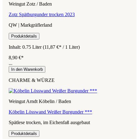
Weingut Zotz / Baden
Zotz Spätburgunder trocken 2023
QW | Markgräflerland
Produktdetails
Inhalt:
0.75 Liter
(11,87 €* / 1 Liter)
8,90 €*
...
In den Warenkorb
CHARME & WÜRZE
Weingut Arndt Köbelin / Baden
Köbelin Lösswand Weißer Burgunder ***
Spätlese trocken, im Eichenfaß ausgebaut
Produktdetails