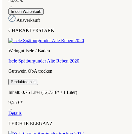
45,01 €*
...
In den Warenkorb
Ausverkauft
CHARAKTERSTARK
Weingut Isele / Baden
Isele Spätburgunder Alte Reben 2020
Gutswein QbA trocken
Produktdetails
Inhalt:
0.75 Liter
(12,73 €* / 1 Liter)
9,55 €*
...
Details
LEICHTE ELEGANZ