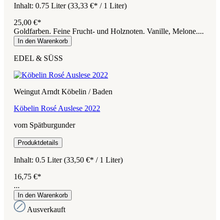
Inhalt:
0.75 Liter
(33,33 €* / 1 Liter)
25,00 €*
Goldfarben. Feine Frucht- und Holznoten. Vanille, Melone....
In den Warenkorb
EDEL & SÜSS
Weingut Arndt Köbelin / Baden
Köbelin Rosé Auslese 2022
vom Spätburgunder
Produktdetails
Inhalt:
0.5 Liter
(33,50 €* / 1 Liter)
16,75 €*
...
In den Warenkorb
Ausverkauft