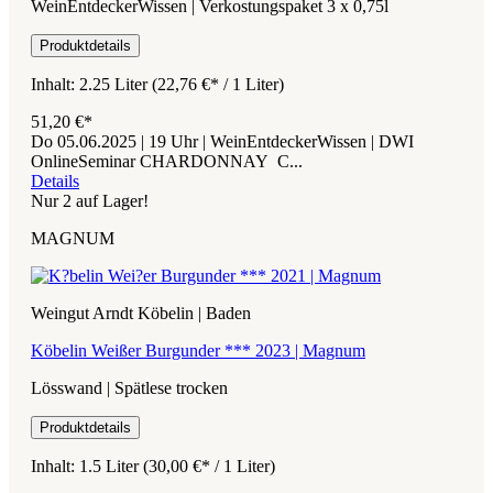
WeinEntdeckerWissen | Verkostungspaket 3 x 0,75l
Produktdetails
Inhalt:
2.25 Liter
(22,76 €* / 1 Liter)
51,20 €*
Do 05.06.2025 | 19 Uhr | WeinEntdeckerWissen | DWI
OnlineSeminar CHARDONNAY C...
Details
Nur 2 auf Lager!
MAGNUM
Weingut Arndt Köbelin | Baden
Köbelin Weißer Burgunder *** 2023 | Magnum
Lösswand | Spätlese trocken
Produktdetails
Inhalt:
1.5 Liter
(30,00 €* / 1 Liter)