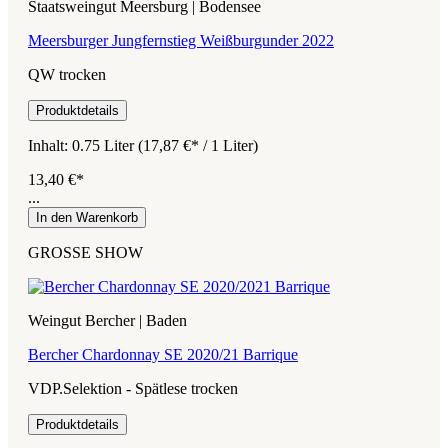
Staatsweingut Meersburg | Bodensee
Meersburger Jungfernstieg Weißburgunder 2022
QW trocken
Produktdetails
Inhalt:
0.75 Liter
(17,87 €* / 1 Liter)
13,40 €*
...
In den Warenkorb
GROSSE SHOW
Weingut Bercher | Baden
Bercher Chardonnay SE 2020/21 Barrique
VDP.Selektion - Spätlese trocken
Produktdetails