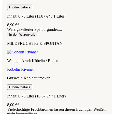
Produktdetails
Inhalt:
0.75 Liter
(11,87 €* / 1 Liter)
8,90 €*
Weiß gekelterter Spätburgunder....
In den Warenkorb
MILDFRUCHTIG & SPONTAN
Weingut Arndt Köbelin / Baden
Köbelin Rivaner
Gutswein Kabinett trocken
Produktdetails
Inhalt:
0.75 Liter
(10,67 €* / 1 Liter)
8,00 €*
Vielschichtige Fruchtaromen lassen diesen fruchtigen Weißen
nicht langweilig w...