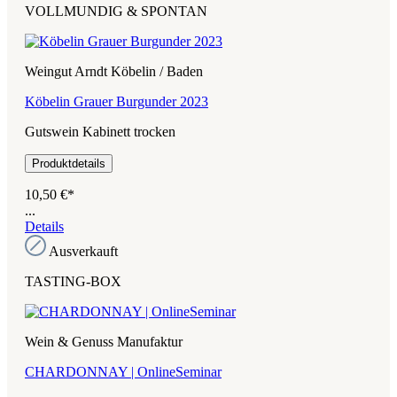
VOLLMUNDIG & SPONTAN
Weingut Arndt Köbelin / Baden
Köbelin Grauer Burgunder 2023
Gutswein Kabinett trocken
Produktdetails
10,50 €*
...
Details
Ausverkauft
TASTING-BOX
Wein & Genuss Manufaktur
CHARDONNAY | OnlineSeminar