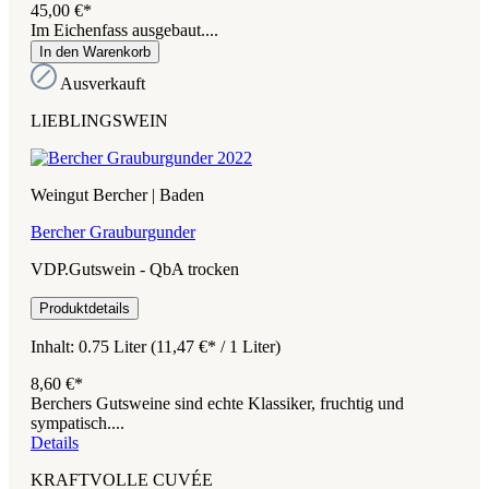
45,00 €*
Im Eichenfass ausgebaut....
In den Warenkorb
Ausverkauft
LIEBLINGSWEIN
Weingut Bercher | Baden
Bercher Grauburgunder
VDP.Gutswein - QbA trocken
Produktdetails
Inhalt:
0.75 Liter
(11,47 €* / 1 Liter)
8,60 €*
Berchers Gutsweine sind echte Klassiker, fruchtig und
sympatisch....
Details
KRAFTVOLLE CUVÉE