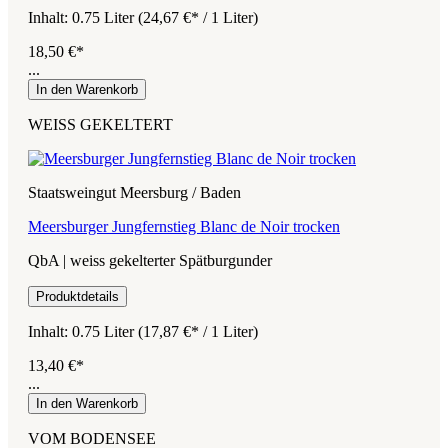
Inhalt:
0.75 Liter
(24,67 €* / 1 Liter)
18,50 €*
...
In den Warenkorb
WEISS GEKELTERT
Staatsweingut Meersburg / Baden
Meersburger Jungfernstieg Blanc de Noir trocken
QbA | weiss gekelterter Spätburgunder
Produktdetails
Inhalt:
0.75 Liter
(17,87 €* / 1 Liter)
13,40 €*
...
In den Warenkorb
VOM BODENSEE