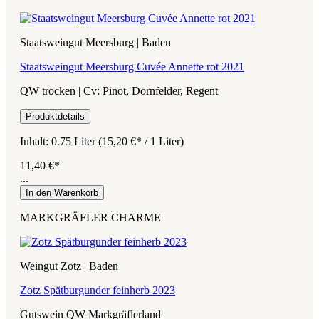
Staatsweingut Meersburg | Baden
Staatsweingut Meersburg Cuvée Annette rot 2021
QW trocken | Cv: Pinot, Dornfelder, Regent
Produktdetails
Inhalt:
0.75 Liter
(15,20 €* / 1 Liter)
11,40 €*
...
In den Warenkorb
MARKGRÄFLER CHARME
Weingut Zotz | Baden
Zotz Spätburgunder feinherb 2023
Gutswein QW Markgräflerland