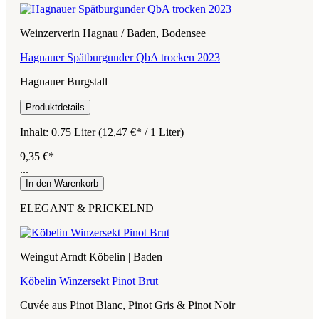
Weinzerverin Hagnau / Baden, Bodensee
Hagnauer Spätburgunder QbA trocken 2023
Hagnauer Burgstall
Produktdetails
Inhalt:
0.75 Liter
(12,47 €* / 1 Liter)
9,35 €*
...
In den Warenkorb
ELEGANT & PRICKELND
Weingut Arndt Köbelin | Baden
Köbelin Winzersekt Pinot Brut
Cuvée aus Pinot Blanc, Pinot Gris & Pinot Noir