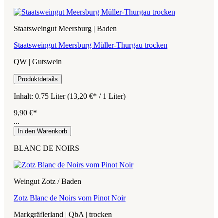
Staatsweingut Meersburg | Baden
Staatsweingut Meersburg Müller-Thurgau trocken
QW | Gutswein
Produktdetails
Inhalt:
0.75 Liter
(13,20 €* / 1 Liter)
9,90 €*
...
In den Warenkorb
BLANC DE NOIRS
Weingut Zotz / Baden
Zotz Blanc de Noirs vom Pinot Noir
Markgräflerland | QbA | trocken