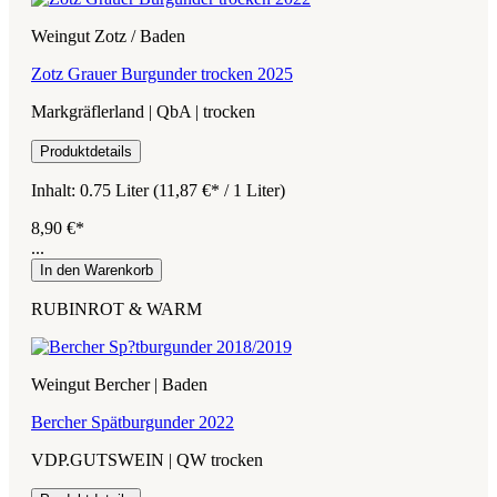
Weingut Zotz / Baden
Zotz Grauer Burgunder trocken 2025
Markgräflerland | QbA | trocken
Produktdetails
Inhalt:
0.75 Liter
(11,87 €* / 1 Liter)
8,90 €*
...
In den Warenkorb
RUBINROT & WARM
Weingut Bercher | Baden
Bercher Spätburgunder 2022
VDP.GUTSWEIN | QW trocken