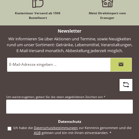
Kostenloser Versand ab 150€
Meist Direktimport vom
Bestellwert
Erzeuger
Newsletter
Wir informieren Sie über Aktionen und Termine, sowie Neuigkeiten
rund um unser Sortiment: Getränke, Lebensmittel, Veranstaltungen.
E-Mail-Versand monatlich, Abbestellung jederzeit möglich.
E-
Mail-
Adresse
*
Um weiterzugehen, geben Sie die oben abgebildeten Zeichen ein
*
Datenschutz
Ich habe die
Datenschutzbestimmungen
zur Kenntnis genommen und die
AGB
gelesen und bin mit ihnen einverstanden.
*