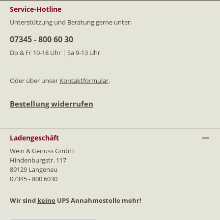
Service-Hotline
Unterstützung und Beratung gerne unter:
07345 - 800 60 30
Do & Fr 10-18 Uhr | Sa 9-13 Uhr
Oder über unser
Kontaktformular
.
Bestellung widerrufen
Ladengeschäft
Wein & Genuss GmbH
Hindenburgstr. 117
89129 Langenau
07345 - 800 6030
Wir sind
keine
UPS Annahmestelle mehr!