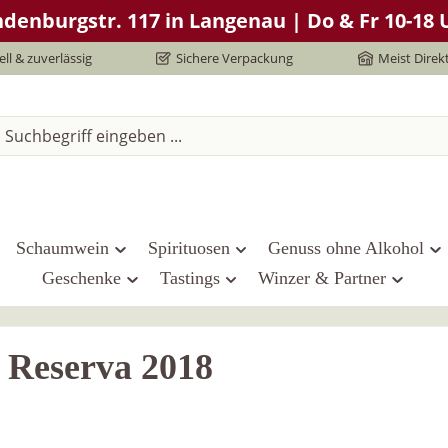
denburgstr. 117 in Langenau | Do & Fr 10-18 U
ll & zuverlässig
Sichere Verpackung
Meist Direk
Schaumwein
Spirituosen
Genuss ohne Alkohol
Geschenke
Tastings
Winzer & Partner
 Reserva 2018