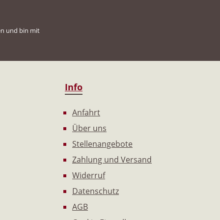
n und bin mit
Info
Anfahrt
Über uns
Stellenangebote
Zahlung und Versand
Widerruf
Datenschutz
AGB