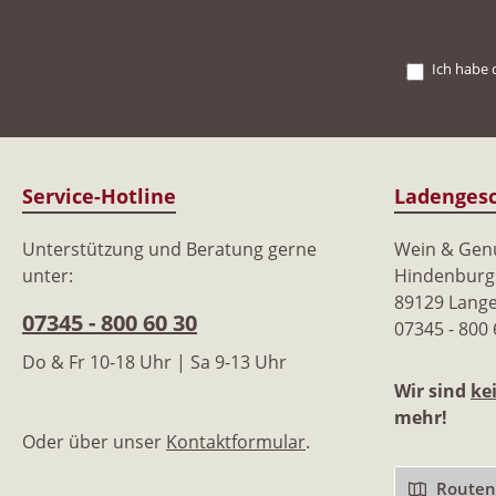
Ich habe 
Service-Hotline
Ladengesc
Unterstützung und Beratung gerne
Wein & Ge
unter:
Hindenburgs
89129 Lang
07345 - 800 60 30
07345 - 800
Do & Fr 10-18 Uhr | Sa 9-13 Uhr
Wir sind
ke
mehr!
Oder über unser
Kontaktformular
.
Routenp