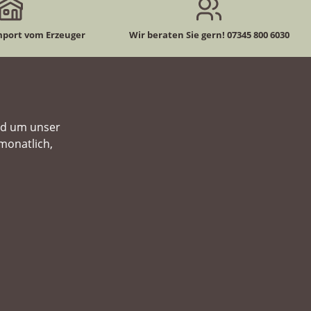
mport vom Erzeuger
Wir beraten Sie gern! 07345 800 6030
nd um unser
monatlich,