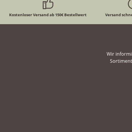
Kostenloser Versand ab 150€ Bestellwert
Versand schne
Wir inform
Sortiment