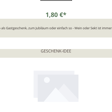
1,80 €*
 als Gastgeschenk, zum Jubiläum oder einfach so - Wein oder Sekt ist immer r
In den Warenkorb
GESCHENK-IDEE