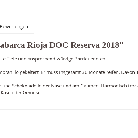
Bewertungen
Labarca Rioja DOC Reserva 2018"
 gute Tiefe und ansprechend-würzige Barriquenoten.
empranillo gekeltert. Er muss insgesamt 36 Monate reifen. Davo
e und Schokolade in der Nase und am Gaumen. Harmonisch trocke
m Käse oder Gemüse.