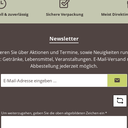
ll & zuverlässig
Sichere Verpackung
Meist Direkti
Newsletter
ieren Sie über Aktionen und Termine, sowie Neuigkeiten ru
: Getränke, Lebensmittel, Veranstaltungen. E-Mail-Versand 
Abbestellung jederzeit möglich.
E-
Mail-
Adresse
*
Um weiterzugehen, geben Sie die oben abgebildeten Zeichen ein
*