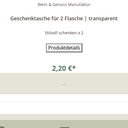
Wein & Genuss Manufaktur
Geschenktasche für 2 Flasche | transparent
Stilvoll schenken x 2
Produktdetails
2,20 €*
...