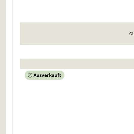
Ob
Ausverkauft