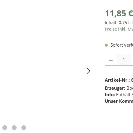
11,85 €
Inhalt:
0.75 Li
Preise inkl. M
Sofort verf
Produkt Anzahl: 
Artikel-Nr.:
Erzeuger:
Bod
Info:
Enthält 
Unser Komm