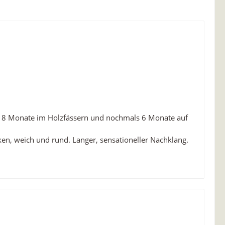
n 18 Monate im Holzfässern und nochmals 6 Monate auf
n, weich und rund. Langer, sensationeller Nachklang.