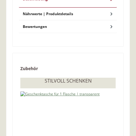
Nährwerte | Produktdetails
Bewertungen
Produktgalerie überspringen
Zubehör
STILVOLL SCHENKEN