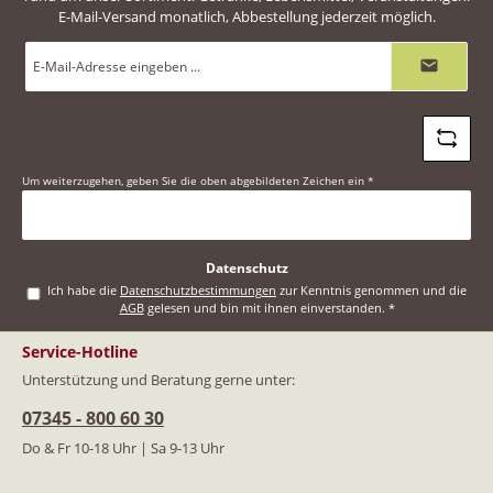
E-Mail-Versand monatlich, Abbestellung jederzeit möglich.
E-
Mail-
Adresse
*
Um weiterzugehen, geben Sie die oben abgebildeten Zeichen ein
*
Datenschutz
Ich habe die
Datenschutzbestimmungen
zur Kenntnis genommen und die
AGB
gelesen und bin mit ihnen einverstanden.
*
Service-Hotline
Unterstützung und Beratung gerne unter:
07345 - 800 60 30
Do & Fr 10-18 Uhr | Sa 9-13 Uhr