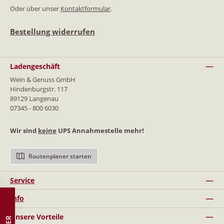
Oder über unser
Kontaktformular
.
Bestellung widerrufen
Ladengeschäft
Wein & Genuss GmbH
Hindenburgstr. 117
89129 Langenau
07345 - 800 6030
Wir sind
keine
UPS Annahmestelle mehr!
Routenplaner starten
Service
Info
Unsere Vorteile