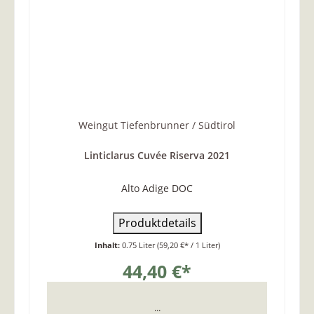
Weingut Tiefenbrunner / Südtirol
Linticlarus Cuvée Riserva 2021
Alto Adige DOC
Produktdetails
Inhalt:
0.75 Liter
(59,20 €* / 1 Liter)
44,40 €*
...