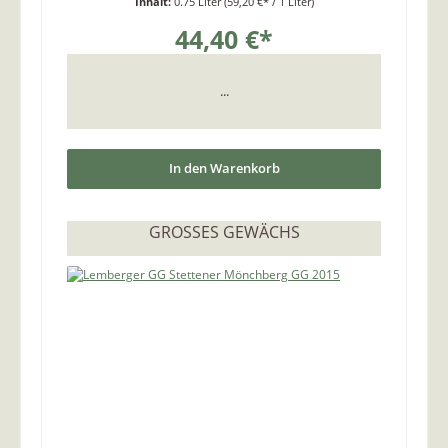
Inhalt:
0.75 Liter
(59,20 €* / 1 Liter)
44,40 €*
...
In den Warenkorb
GROSSES GEWÄCHS