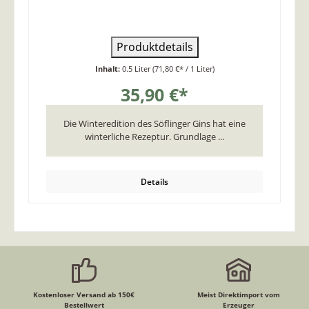
Produktdetails
Inhalt:
0.5 Liter
(71,80 €* / 1 Liter)
35,90 €*
Die Winteredition des Söflinger Gins hat eine
winterliche Rezeptur. Grundlage ...
Details
Kostenloser Versand ab 150€
Meist Direktimport vom
Bestellwert
Erzeuger