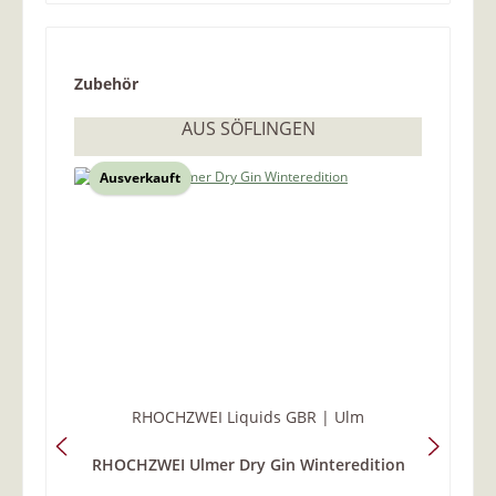
Produktgalerie überspringen
Zubehör
AUS SÖFLINGEN
Ausverkauft
RHOCHZWEI Liquids GBR | Ulm
RHOCHZWEI Ulmer Dry Gin Winteredition