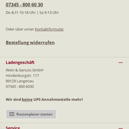
07345 - 800 60 30
Do & Fr 10-18 Uhr | Sa 9-13 Uhr
Oder über unser
Kontaktformular
.
Bestellung widerrufen
Ladengeschäft
Wein & Genuss GmbH
Hindenburgstr. 117
89129 Langenau
07345 - 800 6030
Wir sind
keine
UPS Annahmestelle mehr!
Routenplaner starten
Service