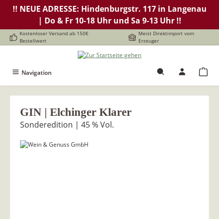
!! NEUE ADRESSE: Hindenburgstr. 117 in Langenau
alt springen
| Do & Fr 10-18 Uhr und Sa 9-13 Uhr !!
Kostenloser Versand ab 150€
Meist Direktimport vom
Bestellwert
Erzeuger
Navigation
GIN | Elchinger Klarer
Sonderedition | 45 % Vol.
Bildergalerie überspringen