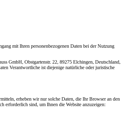
 Umgang mit Ihren personenbezogenen Daten bei der Nutzung
nuss GmbH, Obstgartenstr. 22, 89275 Elchingen, Deutschland,
 Verantwortliche ist diejenige natürliche oder juristische
rmitteln, erheben wir nur solche Daten, die Ihr Browser an den
sch erforderlich sind, um Ihnen die Website anzuzeigen: