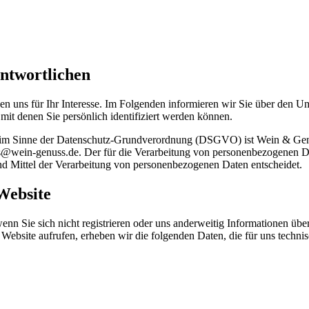
antwortlichen
en uns für Ihr Interesse. Im Folgenden informieren wir Sie über den
mit denen Sie persönlich identifiziert werden können.
ite im Sinne der Datenschutz-Grundverordnung (DSGVO) ist Wein & Ge
@wein-genuss.de. Der für die Verarbeitung von personenbezogenen Daten
nd Mittel der Verarbeitung von personenbezogenen Daten entscheidet.
Website
nn Sie sich nicht registrieren oder uns anderweitig Informationen übe
 Website aufrufen, erheben wir die folgenden Daten, die für uns techni