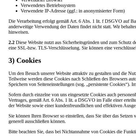
Verwendetes Betriebssystem
Verwendete IP-Adresse (ggf.: in anonymisierter Form)
Die Verarbeitung erfolgt gemäß Art. 6 Abs. 1 lit. f DSGVO auf Basi
anderweitige Verwendung der Daten findet nicht statt. Wir behalten
hinweisen.
2.2
Diese Website nutzt aus Sicherheitsgründen und zum Schutz de
eine SSL-bzw. TLS-Verschlüsselung. Sie können eine verschlüssel
3) Cookies
Um den Besuch unserer Website attraktiv zu gestalten und die Nu
Teilweise werden diese Cookies nach Schließen des Browsers autom
Speichern von Seiteneinstellungen (sog. „persistente Cookies“). 
Sofern durch einzelne von uns eingesetzte Cookies auch personen
Vertrages, gemäß Art. 6 Abs. 1 lit. a DSGVO im Falle einer erteil
der Website sowie einer kundenfreundlichen und effektiven Ausges
Sie können Ihren Browser so einstellen, dass Sie über das Setze
generell ausschließen können.
Bitte beachten Sie, dass bei Nichtannahme von Cookies die Funktio