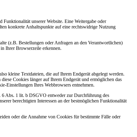
nd Funktionalität unserer Website. Eine Weitergabe oder
ollten konkrete Anhaltspunkte auf eine rechtswidrige Nutzung
lte (z.B. Bestellungen oder Anfragen an den Verantwortlichen)
in Ihrer Browserzeile erkennen.
so kleine Textdateien, die auf Ihrem Endgerät abgelegt werden.
n diese Cookies länger auf Ihrem Endgerät und ermöglichen das
ookie-Einstellungen Ihres Webbrowsers entnehmen.
t. 6 Abs. 1 lit. b DSGVO entweder zur Durchführung des
serer berechtigten Interessen an der bestmöglichen Funktionalität
heiden oder die Annahme von Cookies für bestimmte Fälle oder