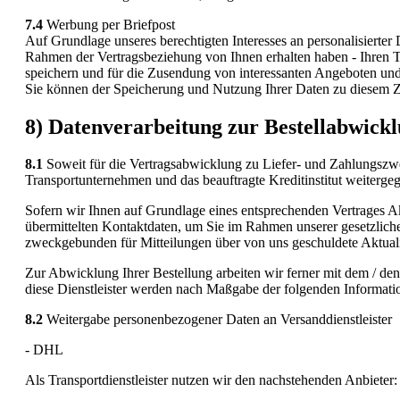
7.4
Werbung per Briefpost
Auf Grundlage unseres berechtigten Interesses an personalisierter
Rahmen der Vertragsbeziehung von Ihnen erhalten haben - Ihren T
speichern und für die Zusendung von interessanten Angeboten und
Sie können der Speicherung und Nutzung Ihrer Daten zu diesem Z
8) Datenverarbeitung zur Bestellabwick
8.1
Soweit für die Vertragsabwicklung zu Liefer- und Zahlungszw
Transportunternehmen und das beauftragte Kreditinstitut weiterge
Sofern wir Ihnen auf Grundlage eines entsprechenden Vertrages Akt
übermittelten Kontaktdaten, um Sie im Rahmen unserer gesetzliche
zweckgebunden für Mitteilungen über von uns geschuldete Aktualisi
Zur Abwicklung Ihrer Bestellung arbeiten wir ferner mit dem / de
diese Dienstleister werden nach Maßgabe der folgenden Informati
8.2
Weitergabe personenbezogener Daten an Versanddienstleister
- DHL
Als Transportdienstleister nutzen wir den nachstehenden Anbie