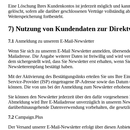
Eine Löschung Ihres Kundenkontos ist jederzeit möglich und kann
gelöscht, sofern alle darüber geschlossenen Verträge vollständig a
Weiterspeicherung fortbesteht.
7) Nutzung von Kundendaten zur Direk
7.1
Anmeldung zu unserem E-Mail-Newsletter
Wenn Sie sich zu unserem E-Mail Newsletter anmelden, übersenden
Mailadresse. Die Angabe weiterer Daten ist freiwillig und wird 
dem sichergestellt wird, dass Sie Newsletter erst erhalten, wenn S
Newsletterempfang bestätigt haben.
Mit der Aktivierung des Bestätigungslinks erteilen Sie uns Ihre 
Service-Provider (ISP) eingetragene IP-Adresse sowie das Datum 
können. Die von uns bei der Anmeldung zum Newsletter erhoben
Sie können den Newsletter jederzeit über den dafür vorgesehenen 
Abmeldung wird Ihre E-Mailadresse unverzüglich in unserem Newslet
darüberhinausgehende Datenverwendung vorbehalten, die gesetzlich 
7.2
Campaign.Plus
Der Versand unserer E-Mail-Newsletter erfolgt über diesen Anbi