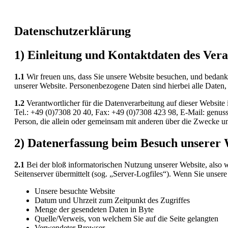
Datenschutzerklärung
1) Einleitung und Kontaktdaten des Ver
1.1
Wir freuen uns, dass Sie unsere Website besuchen, und bedank
unserer Website. Personenbezogene Daten sind hierbei alle Daten, 
1.2
Verantwortlicher für die Datenverarbeitung auf dieser Webs
Tel.: +49 (0)7308 20 40, Fax: +49 (0)7308 423 98, E-Mail: genuss
Person, die allein oder gemeinsam mit anderen über die Zwecke u
2) Datenerfassung beim Besuch unserer 
2.1
Bei der bloß informatorischen Nutzung unserer Website, also we
Seitenserver übermittelt (sog. „Server-Logfiles“). Wenn Sie unsere
Unsere besuchte Website
Datum und Uhrzeit zum Zeitpunkt des Zugriffes
Menge der gesendeten Daten in Byte
Quelle/Verweis, von welchem Sie auf die Seite gelangten
Verwendeter Browser