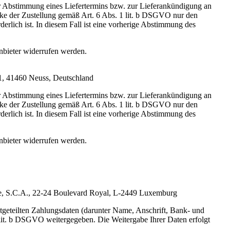
 Abstimmung eines Liefertermins bzw. zur Lieferankündigung an
ecke der Zustellung gemäß Art. 6 Abs. 1 lit. b DSGVO nur den
erlich ist. In diesem Fall ist eine vorherige Abstimmung des
nbieter widerrufen werden.
 1, 41460 Neuss, Deutschland
 Abstimmung eines Liefertermins bzw. zur Lieferankündigung an
ecke der Zustellung gemäß Art. 6 Abs. 1 lit. b DSGVO nur den
erlich ist. In diesem Fall ist eine vorherige Abstimmung des
nbieter widerrufen werden.
 Cie, S.C.A., 22-24 Boulevard Royal, L-2449 Luxemburg
tgeteilten Zahlungsdaten (darunter Name, Anschrift, Bank- und
lit. b DSGVO weitergegeben. Die Weitergabe Ihrer Daten erfolgt