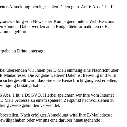
tter-Anmeldung bereitgestellten Daten gem. Art. 6 Abs. 1 lit. f
Erfolgsauswertung von Newsletter-Kampagnen mittels Web Beacons
ssen können. Dabei werden auch Endgeräteinformationen (z.B.
usammengeführt.
rgabe an Dritte untersagt.
bei übersenden wir Ihnen per E-Mail einmalig eine Nachricht über
 E-Mailadresse. Die Angabe weiterer Daten ist freiwillig und wird
chergestellt wird, dass Sie eine Benachrichtigung erst erhalten,
illigung bestätigt haben.
6 Abs. 1 lit. a DSGVO. Hierbei speichern wir Ihre vom Internet
E-Mail- Adresse zu einem späteren Zeitpunkt nachvollziehen zu
streng zweckgebunden verwendet.
abbestellen. Nach erfolgter Abmeldung wird Ihre E-Mailadresse
ngewilligt haben oder wir uns eine darüber hinausgehende