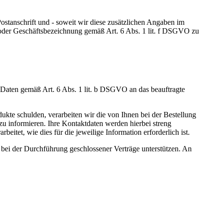
ostanschrift und - soweit wir diese zusätzlichen Angaben im
 oder Geschäftsbezeichnung gemäß Art. 6 Abs. 1 lit. f DSGVO zu
Daten gemäß Art. 6 Abs. 1 lit. b DSGVO an das beauftragte
ukte schulden, verarbeiten wir die von Ihnen bei der Bestellung
u informieren. Ihre Kontaktdaten werden hierbei streng
tet, wie dies für die jeweilige Information erforderlich ist.
 bei der Durchführung geschlossener Verträge unterstützen. An