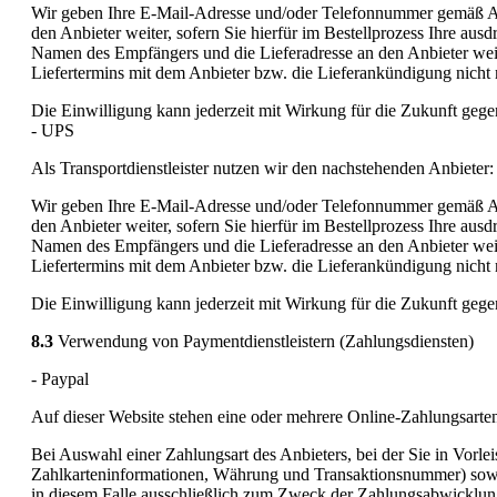
Wir geben Ihre E-Mail-Adresse und/oder Telefonnummer gemäß Ar
den Anbieter weiter, sofern Sie hierfür im Bestellprozess Ihre au
Namen des Empfängers und die Lieferadresse an den Anbieter weiter
Liefertermins mit dem Anbieter bzw. die Lieferankündigung nicht
Die Einwilligung kann jederzeit mit Wirkung für die Zukunft ge
- UPS
Als Transportdienstleister nutzen wir den nachstehenden Anbieter
Wir geben Ihre E-Mail-Adresse und/oder Telefonnummer gemäß Ar
den Anbieter weiter, sofern Sie hierfür im Bestellprozess Ihre au
Namen des Empfängers und die Lieferadresse an den Anbieter weiter
Liefertermins mit dem Anbieter bzw. die Lieferankündigung nicht
Die Einwilligung kann jederzeit mit Wirkung für die Zukunft ge
8.3
Verwendung von Paymentdienstleistern (Zahlungsdiensten)
- Paypal
Auf dieser Website stehen eine oder mehrere Online-Zahlungsarte
Bei Auswahl einer Zahlungsart des Anbieters, bei der Sie in Vorl
Zahlkarteninformationen, Währung und Transaktionsnummer) sowie 
in diesem Falle ausschließlich zum Zweck der Zahlungsabwicklung m