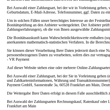
Bei Auswahl einer Zahlungsart, bei der wir in Vorleistung gehen,
Geburtsdatum, E-Mail-Adresse, Telefonnummer, ggf. Daten zu ein
Um in solchen Fällen unser berechtigtes Interesse an der Festste
Bonitätsprüfung an den Anbieter weitergeleitet. Der Anbieter prü
Zahlungserfahrungen), ob die von Ihnen ausgewählte Zahlungsmög
Die Bonitätsauskunft kann Wahrscheinlichkeitswerte enthalten (sog
anerkannten mathematisch-statistischen Verfahren. In die Berechnu
Sie können dieser Verarbeitung Ihrer Daten jederzeit durch eine N
personenbezogenen Daten zu verarbeiten, sofern dies zur vertrags
- VR Payment
Auf dieser Website stehen eine oder mehrere Online-Zahlungsart
Bei Auswahl einer Zahlungsart, bei der Sie in Vorleistung gehen 
und Zahlkarteninformationen, Währung und Transaktionsnummer) s
Payment GmbH, Saonestraße 3a, 60528 Frankfurt am Main, Deut
Die Weitergabe Ihrer Daten erfolgt in diesem Falle ausschließlich
Bei Auswahl der Zahlungsarten Rechnungskauf, Ratenkauf oder La
Frankfurt am Main