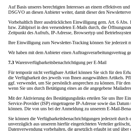
Auf Basis unseres berechtigten Interesses an einem effektiven und
DSGVO an diesen Anbieter weiter, damit dieser den Newsletterve
Vorbehaltlich Ihrer ausdrücklichen Einwilligung gem. Art. 6 Abs.
bzw. Zählpixel in den versendeten E-Mails durch, die Öffnungsrat
Zeitpunkt des Aufrufs, IP-Adresse, Browsertyp und Betriebssyste
Ihre Einwilligung zum Newsletter-Tracking können Sie jederzeit m
Wir haben mit dem Anbieter einen Auftragsverarbeitungsvertrag ges
7.3
Warenverfügbarkeitsbenachrichtigung per E-Mail
Für temporär nicht verfügbare Artikel können Sie sich für den Er
die Verfügbarkeit des jeweils von Ihnen ausgewählten Artikels. Pfl
ggf. verwendet, um Sie persönlich ansprechen zu können. Für den 
wenn Sie uns durch Betätigung eines an die angegebene Mailadresse
Mit der Aktivierung des Bestätigungslinks erteilen Sie uns Ihre 
Service-Provider (ISP) eingetragene IP-Adresse sowie das Datum 
können. Die von uns bei der Anmeldung zu unserem E-Mail-Benac
Sie können die Verfügbarkeitsbenachrichtigungen jederzeit durch
unverzüglich aus unserem hierfür eingerichteten Verteiler gelöscht
Datenverwendung vorbehalten, die gesetzlich erlaubt ist und über d