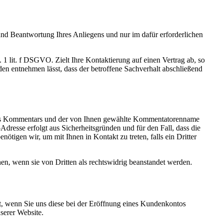
d Beantwortung Ihres Anliegens und nur im dafür erforderlichen
 1 lit. f DSGVO. Zielt Ihre Kontaktierung auf einen Vertrag ab, so
en entnehmen lässt, dass der betroffene Sachverhalt abschließend
es Kommentars und der von Ihnen gewählte Kommentatorenname
-Adresse erfolgt aus Sicherheitsgründen und für den Fall, dass die
ötigen wir, um mit Ihnen in Kontakt zu treten, falls ein Dritter
en, wenn sie von Dritten als rechtswidrig beanstandet werden.
, wenn Sie uns diese bei der Eröffnung eines Kundenkontos
serer Website.